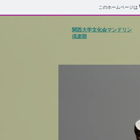
このホームページは
関西大学文化会マンドリン
倶楽部