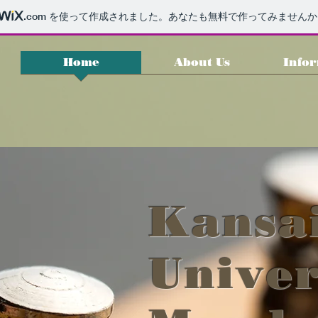
.com
を使って作成されました。あなたも無料で作ってみませんか
Home
About Us
Info
Kansa
Univer